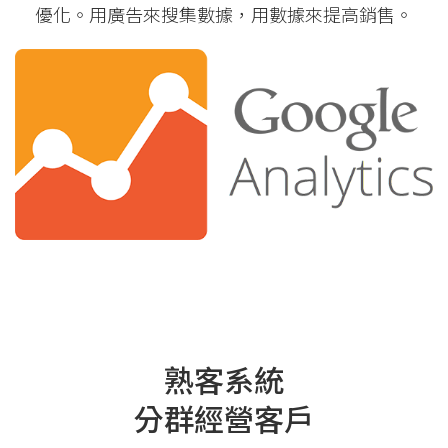
優化。用廣告來搜集數據，用數據來提高銷售。
熟客系統
分群經營客戶