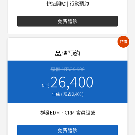
快速開站 | 行動預約
免費體驗
特價
品牌預約
原價 NT$28,800
26,400
NT$
年繳 ( 現省2,400 )
群發EDM、CRM 會員經營
免費體驗