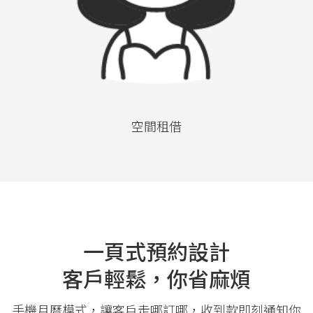
空間租借
一頁式預約設計
客戶輕鬆，你省麻煩
手機月曆模式，讓客戶走哪訂哪，收到款即刻通知你