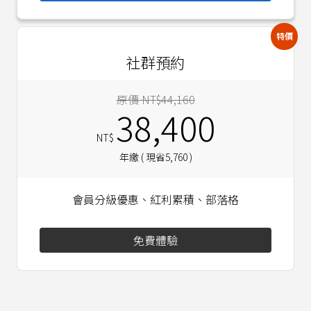
特價
社群預約
原價 NT$44,160
38,400
NT$
年繳 ( 現省5,760 )
會員分級優惠、紅利累積、部落格
免費體驗