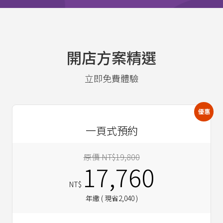
開店方案精選
立即免費體驗
優惠
一頁式預約
原價 NT$19,800
17,760
NT$
年繳 ( 現省2,040 )