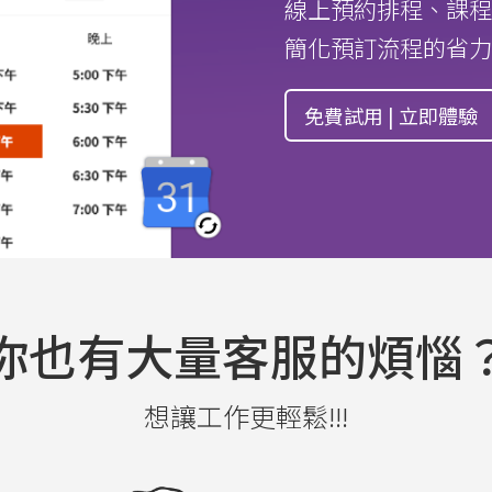
線上預約排程、課程
簡化預訂流程的省力
免費試用 | 立即體驗
你也有大量客服的煩惱
想讓工作更輕鬆!!!