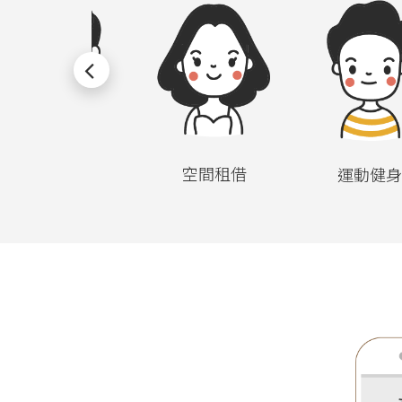
旅遊包車
空間租借
運動健身