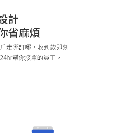
設計
你省麻煩
戶走哪訂哪，收到款即刻
24hr幫你接單的員工。