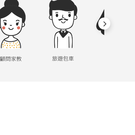
旅遊包車
空間租借
顧問家教