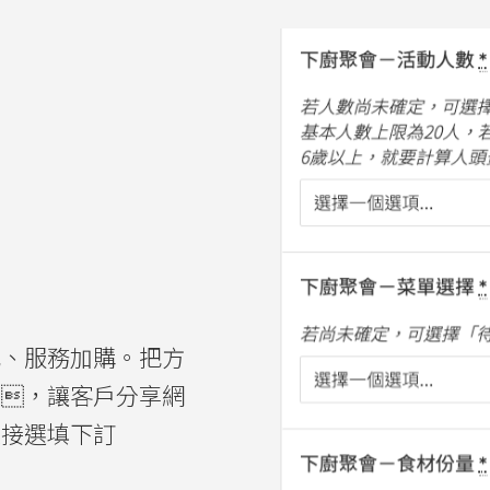
力
色、服務加購。把方
來，讓客戶分享網
直接選填下訂