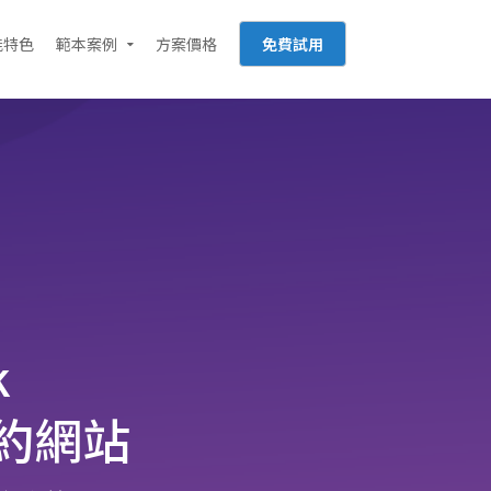
能特色
範本案例
方案價格
免費試用
k
約網站