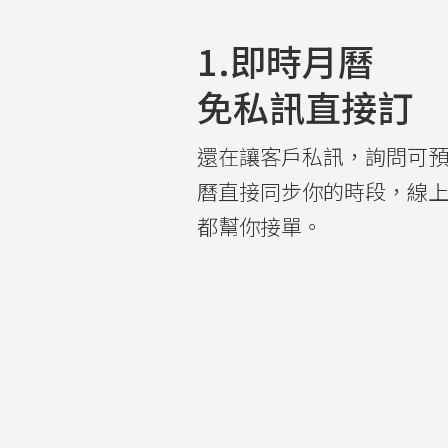
1.即時月曆
免私訊直接訂
還在讓客戶私訊，詢問可
曆直接同步你的時段，線
都幫你接單。