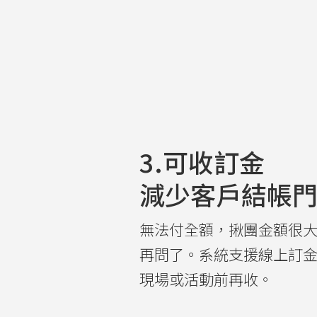
3.可收訂金
減少客戶結帳
無法付全額，揪團金額很
再問了。系統支援線上訂
現場或活動前再收。