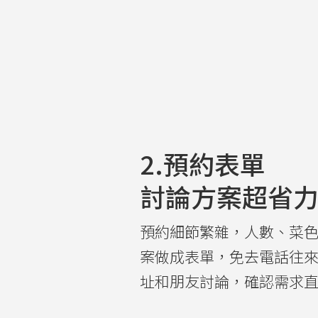
2.預約表單
討論方案超省
預約細節繁雜，人數、菜
案做成表單，免去電話往
址和朋友討論，確認需求