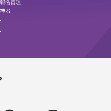
報名管理
神器
？